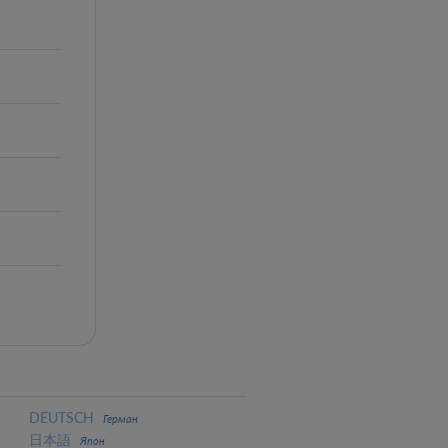
DEUTSCH
Герман
日本語
Япон